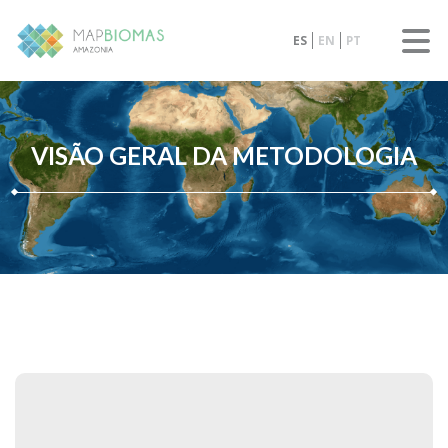
ES
EN
PT
VISÃO GERAL DA METODOLOGIA