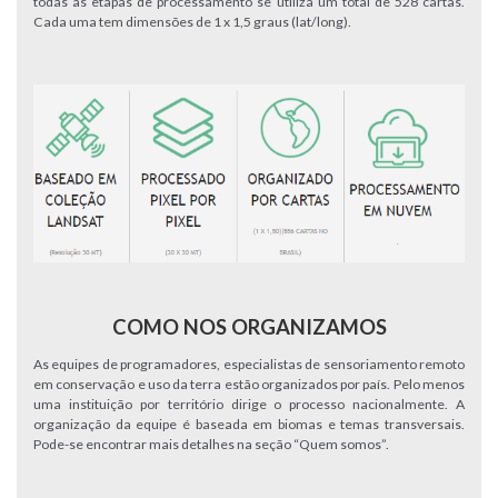
todas as etapas de processamento se utiliza um total de 528 cartas.
Cada uma tem dimensões de 1 x 1,5 graus (lat/long).
COMO NOS ORGANIZAMOS
As equipes de programadores, especialistas de sensoriamento remoto
em conservação e uso da terra estão organizados por país. Pelo menos
uma instituição por território dirige o processo nacionalmente. A
organização da equipe é baseada em biomas e temas transversais.
Pode-se encontrar mais detalhes na seção “Quem somos”.