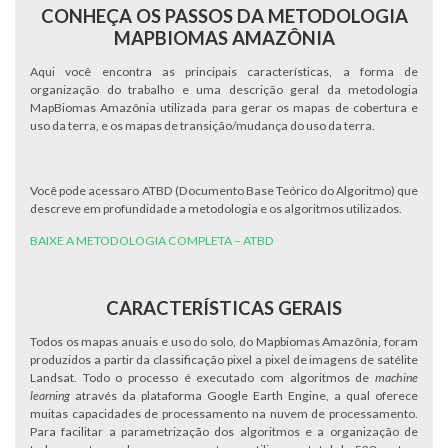
CONHEÇA OS PASSOS DA METODOLOGIA
MAPBIOMAS AMAZÔNIA
Aqui você encontra as principais características, a forma de
organização do trabalho e uma descrição geral da metodologia
MapBiomas Amazônia utilizada para gerar os mapas de cobertura e
uso da terra, e os mapas de transição/mudança do uso da terra.
Você pode acessaro ATBD (Documento Base Teórico do Algoritmo) que
descreve em profundidade a metodologia e os algoritmos utilizados.
BAIXE A METODOLOGIA COMPLETA – ATBD
CARACTERÍSTICAS GERAIS
Todos os mapas anuais e uso do solo, do Mapbiomas Amazônia, foram
produzidos a partir da classificação pixel a pixel de imagens de satélite
Landsat. Todo o processo é executado com algoritmos de
machine
learning
através da plataforma Google Earth Engine, a qual oferece
muitas capacidades de processamento na nuvem de processamento.
Para facilitar a parametrização dos algoritmos e a organização de