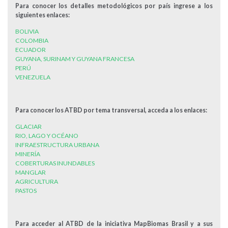
Para conocer los detalles metodológicos por país ingrese a los
siguientes enlaces:
BOLIVIA
COLOMBIA
ECUADOR
GUYANA, SURINAM Y GUYANA FRANCESA
PERÚ
VENEZUELA
Para conocer los ATBD por tema transversal, acceda a los enlaces:
GLACIAR
RIO, LAGO Y OCÉANO
INFRAESTRUCTURA URBANA
MINERÍA
COBERTURAS INUNDABLES
MANGLAR
AGRICULTURA
PASTOS
Para acceder al ATBD de la iniciativa MapBiomas Brasil y a sus