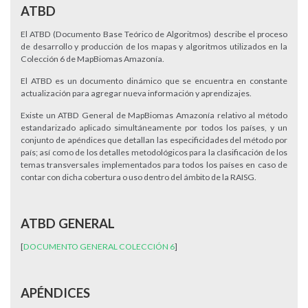
ATBD
El ATBD (Documento Base Teórico de Algoritmos) describe el proceso
de desarrollo y producción de los mapas y algoritmos utilizados en la
Colección 6 de MapBiomas Amazonía.
El ATBD es un documento dinámico que se encuentra en constante
actualización para agregar nueva información y aprendizajes.
Existe un ATBD General de MapBiomas Amazonía relativo al método
estandarizado aplicado simultáneamente por todos los países, y un
conjunto de apéndices que detallan las especificidades del método por
país; así como de los detalles metodológicos para la clasificación de los
temas transversales implementados para todos los países en caso de
contar con dicha cobertura o uso dentro del ámbito de la RAISG.
ATBD GENERAL
[
DOCUMENTO GENERAL COLECCIÓN 6
]
APÉNDICES