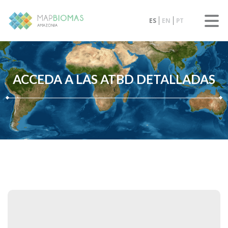
ES
EN
PT
ACCEDA A LAS ATBD DETALLADAS