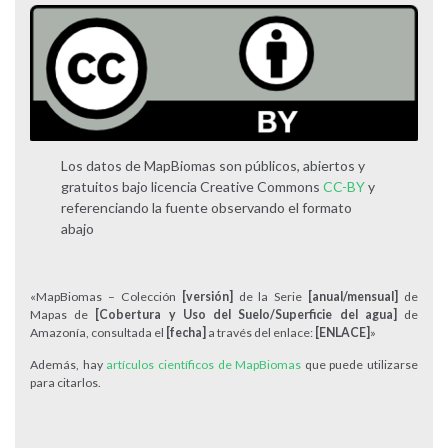
Los datos de MapBiomas son públicos, abiertos y
gratuitos bajo licencia Creative Commons
CC-BY
y
referenciando la fuente observando el formato
abajo
«MapBiomas – Colección
[versión]
de la Serie
[anual/mensual]
de
Mapas de
[Cobertura y Uso del Suelo/Superficie del agua]
de
Amazonía, consultada el
[fecha]
a través del enlace:
[ENLACE]
»
Además, hay
artículos científicos de MapBiomas
que puede utilizarse
para citarlos.