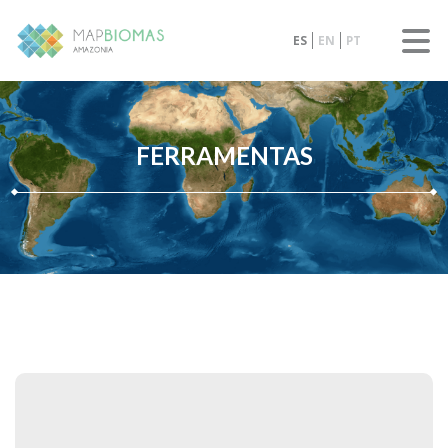
ES
EN
PT
FERRAMENTAS