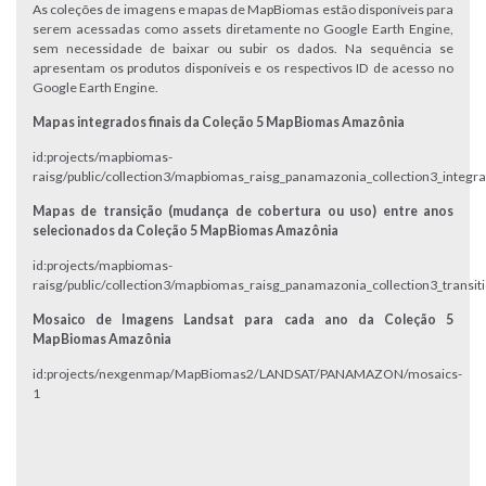
As coleções de imagens e mapas de MapBiomas estão disponíveis para
serem acessadas como assets diretamente no Google Earth Engine,
sem necessidade de baixar ou subir os dados. Na sequência se
apresentam os produtos disponíveis e os respectivos ID de acesso no
Google Earth Engine.
Mapas integrados finais da Coleção 5 MapBiomas Amazônia
id:projects/mapbiomas-
raisg/public/collection3/mapbiomas_raisg_panamazonia_collection3_integra
Mapas de transição (mudança de cobertura ou uso) entre anos
selecionados da Coleção 5 MapBiomas Amazônia
id:projects/mapbiomas-
raisg/public/collection3/mapbiomas_raisg_panamazonia_collection3_transit
Mosaico de Imagens Landsat para cada ano da Coleção 5
MapBiomas Amazônia
id:projects/nexgenmap/MapBiomas2/LANDSAT/PANAMAZON/mosaics-
1