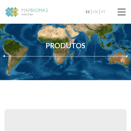
ES
EN
PT
PRODUTOS