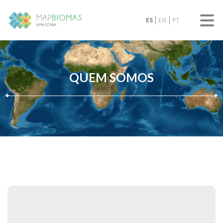
ES
EN
PT
QUEM SOMOS