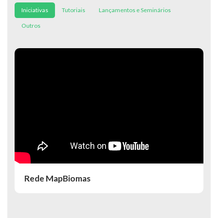
Iniciativas
Tutoriais
Lançamentos e Seminários
Outros
Rede MapBiomas