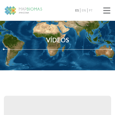
ES
EN
PT
VÍDEOS