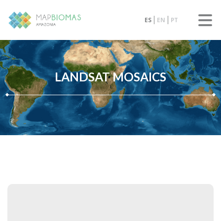
ES
EN
PT
LANDSAT MOSAICS