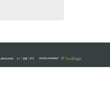
ES
EN
PT
DEVELOPMENT
LANGUAGE