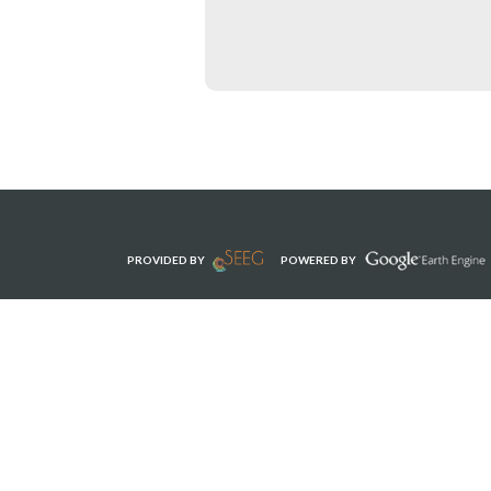
PROVIDED BY
POWERED BY