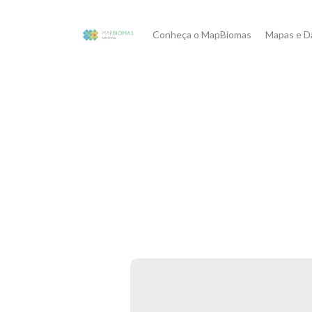
Conheça o MapBiomas
Mapas e D