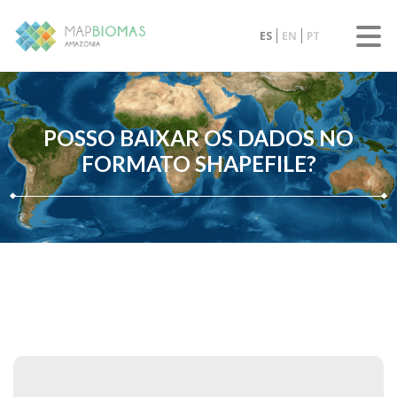
ES
EN
PT
POSSO BAIXAR OS DADOS NO
FORMATO SHAPEFILE?