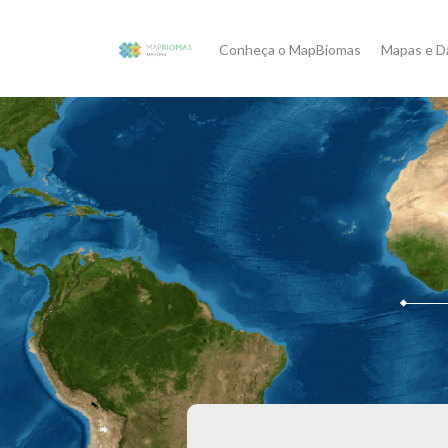
Conheça o MapBiomas
Mapas e D