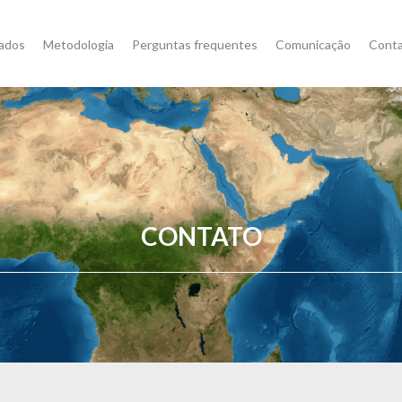
ados
Metodologia
Perguntas frequentes
Comunicação
Cont
CONTATO