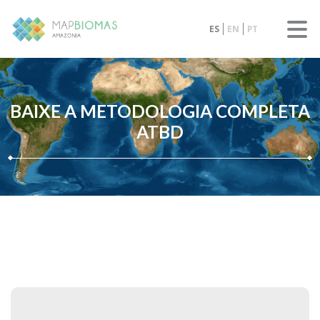
ES
EN
PT
BAIXE A METODOLOGIA COMPLETA
ATBD