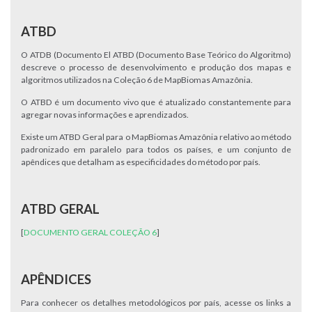
ATBD
O ATDB (Documento El ATBD (Documento Base Teórico do Algoritmo)
descreve o processo de desenvolvimento e produção dos mapas e
algoritmos utilizados na Coleção 6 de MapBiomas Amazônia.
O ATBD é um documento vivo que é atualizado constantemente para
agregar novas informações e aprendizados.
Existe um ATBD Geral para o MapBiomas Amazônia relativo ao método
padronizado em paralelo para todos os países, e um conjunto de
apêndices que detalham as especificidades do método por país.
ATBD GERAL
[
DOCUMENTO GERAL COLEÇÃO 6
]
APÊNDICES
Para conhecer os detalhes metodológicos por país, acesse os links a