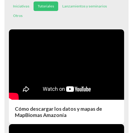
Iniciativas
Tutoriales
Lanzamientos y seminarios
Otros
Cómo descargar los datos y mapas de
MapBiomas Amazonía