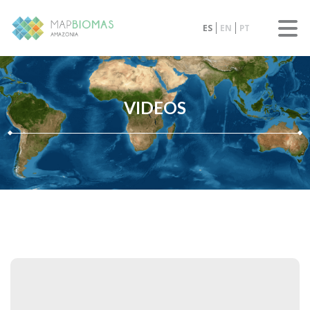
ES
EN
PT
VIDEOS