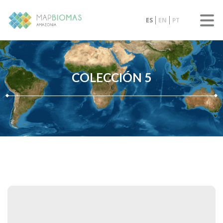
ES
EN
PT
COLECCIÓN 5