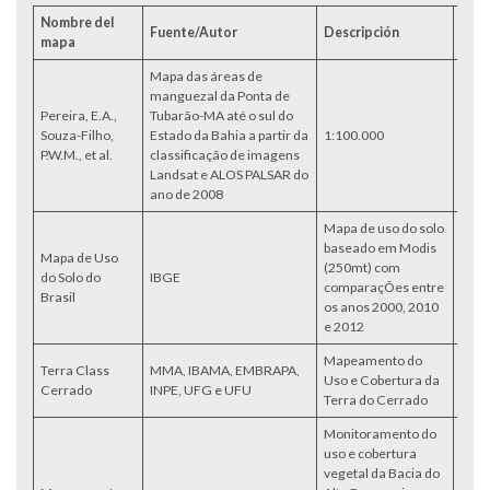
Nombre del
Fuente/Autor
Descripción
Link
mapa
Mapa das áreas de
manguezal da Ponta de
Pereira, E.A.,
Tubarão-MA até o sul do
Dire
Souza-Filho,
Estado da Bahia a partir da
1:100.000
desc
P.W.M., et al.
classificação de imagens
en la
Landsat e ALOS PALSAR do
ano de 2008
Mapa de uso do solo
baseado em Modis
Mapa de Uso
(250mt) com
do Solo do
IBGE
Acce
comparaçÕes entre
Brasil
os anos 2000, 2010
e 2012
Mapeamento do
Terra Class
MMA, IBAMA, EMBRAPA,
Uso e Cobertura da
Acce
Cerrado
INPE, UFG e UFU
Terra do Cerrado
Monitoramento do
uso e cobertura
vegetal da Bacia do