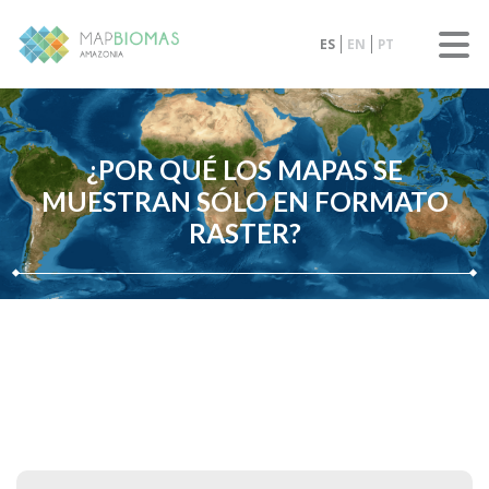
ES
EN
PT
¿POR QUÉ LOS MAPAS SE
MUESTRAN SÓLO EN FORMATO
RASTER?