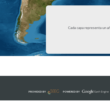
Cada capa representa un año 
PROVIDED BY
POWERED BY