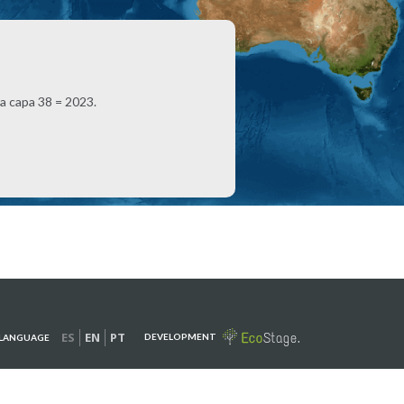
la capa 38 = 2023.
ES
EN
PT
DEVELOPMENT
LANGUAGE