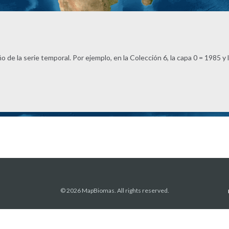
de la serie temporal. Por ejemplo, en la Colección 6, la capa 0 = 1985 y 
© 2026 MapBiomas. All rights reserved.