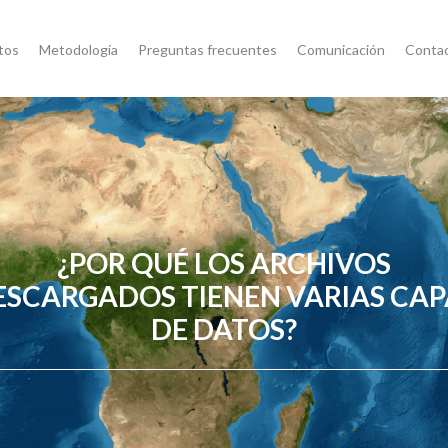
tos
Metodología
Preguntas frecuentes
Comunicación
Conta
¿POR QUÉ LOS ARCHIVOS
ESCARGADOS TIENEN VARIAS CAP
DE DATOS?