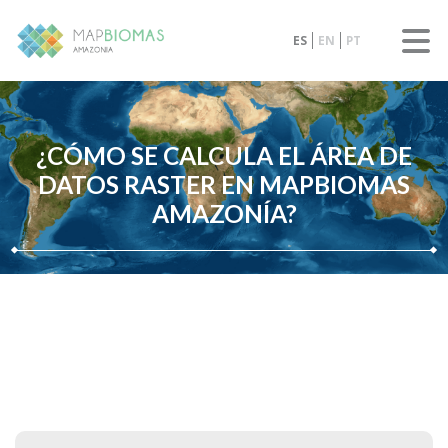
ES
EN
PT
¿CÓMO SE CALCULA EL ÁREA DE
DATOS RASTER EN MAPBIOMAS
AMAZONÍA?