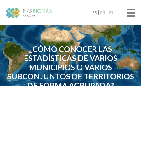
ES
EN
PT
¿CÓMO CONOCER LAS
ESTADÍSTICAS DE VARIOS
MUNICIPIOS O VARIOS
SUBCONJUNTOS DE TERRITORIOS
DE FORMA AGRUPADA?