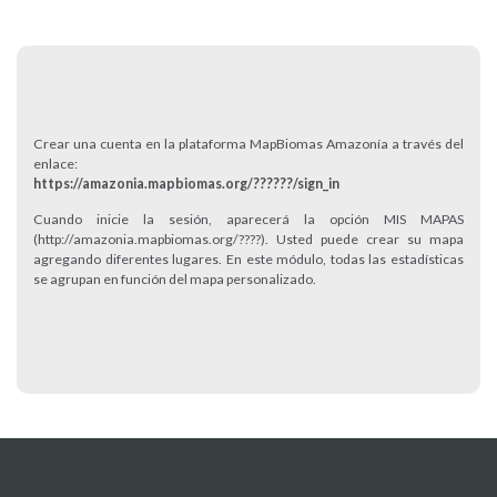
Crear una cuenta en la plataforma MapBiomas Amazonía a través del
enlace:
https://amazonia.mapbiomas.org/??????/sign_in
Cuando inicie la sesión, aparecerá la opción MIS MAPAS
(http://amazonia.mapbiomas.org/????). Usted puede crear su mapa
agregando diferentes lugares. En este módulo, todas las estadísticas
se agrupan en función del mapa personalizado.