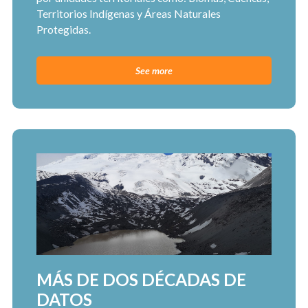
Territorios Indígenas y Áreas Naturales
Protegidas.
See more
MÁS DE DOS DÉCADAS DE
DATOS