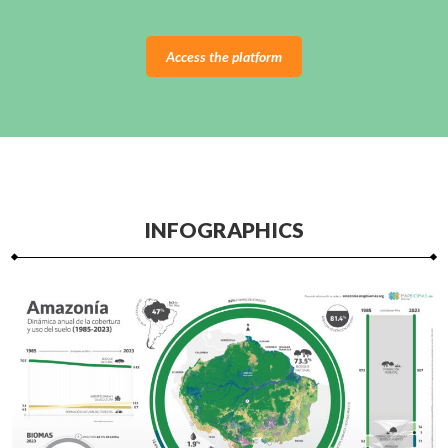
Access the platform
INFOGRAPHICS