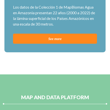
Los datos de la Colección 1 de MapBiomas Agua
en Amazonia presentan 22 años (2000 a 2022) de
la lámina superficial de los Países Amazónicos en
una escala de 30 metros.
See more
MAP AND DATA PLATFORM