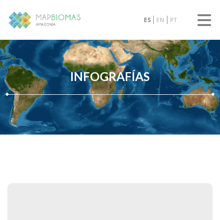
ES
EN
PT
INFOGRAFÍAS