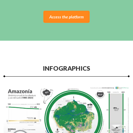
Access the platform
INFOGRAPHICS