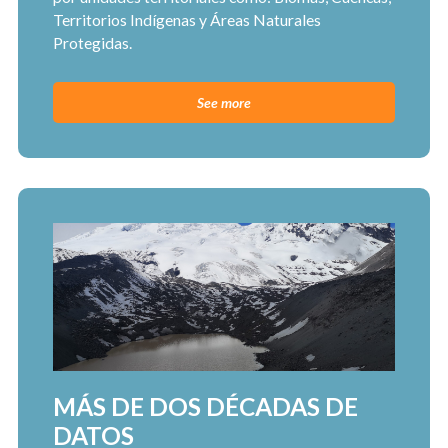
Territorios Indígenas y Áreas Naturales
Protegidas.
See more
MÁS DE DOS DÉCADAS DE
DATOS