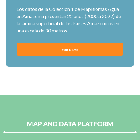
Los datos de la Colección 1 de MapBiomas Agua
en Amazonia presentan 22 años (2000 a 2022) de
la lámina superficial de los Países Amazónicos en
una escala de 30 metros.
See more
MAP AND DATA PLATFORM