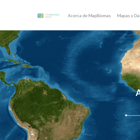
Acerca de MapBiomas
Mapas y Da