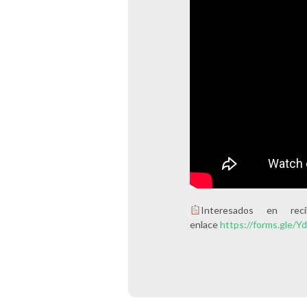
Interesados en rec
enlace
https://forms.gle