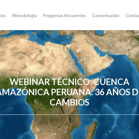
tos
Metodología
Preguntas frecuentes
Comunicación
Conta
WEBINAR TÉCNICO: CUENCA
AMAZÓNICA PERUANA. 36 AÑOS D
CAMBIOS