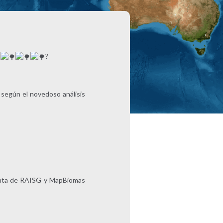
s
?
 según el novedoso análisis
junta de RAISG y MapBiomas