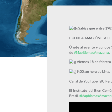
¿Sabías que entre 198
CUENCA AMAZÓNICA PER
Únete al evento y conoce 3
de
#MapBiomasAmazonia
.
Viernes 18 de febrero
9:00 am hora de Lima.
Canal de YouTube IBC Per
El Instituto del Bien Com
Brasil.
#MapbiomasAmazon